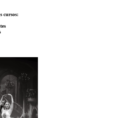
s cursos:
tes
s