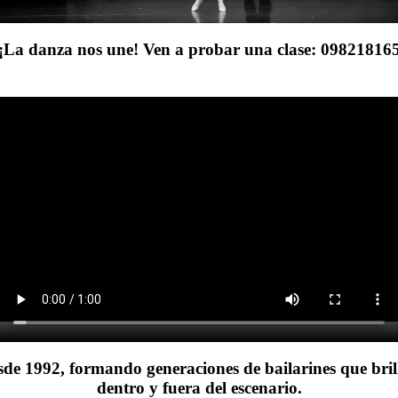
¡La danza nos une! Ven a probar una clase: 09821816
sde 1992, formando generaciones de bailarines que bril
dentro y fuera del escenario.