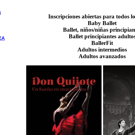
S
Inscripciones abiertas para todos lo
Baby Ballet
Ballet, niños/niñas principian
Ballet principiantes adulto
EA
BallerFit
Adultos intermedios
Adultos avanzados